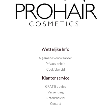
Wettelijke Info
Algemene voorwaarden
Privacy beleid
Cookiebeleid
Klantenservice
GRATIS advies
Verzending
Retourbeleid
Contact