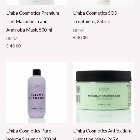
Limba Cosmetics Premium
Limba Cosmetics SOS
Line Macadamia and
Treatment, 250 ml
Andiroba Mask, 500 ml
LIMBA
€
40,00
LIMBA
€
48,00
Limba Cosmetics Pure
Limba Cosmetics Antioxidant
Volume Shampoo, 300 ml
Hydrating Mask, 245 g