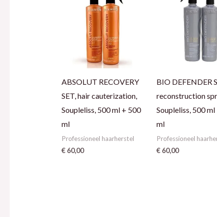
ABSOLUT RECOVERY
BIO DEFENDER S
SET, hair cauterization,
reconstruction spr
Soupleliss, 500 ml + 500
Soupleliss, 500 ml
ml
ml
Professioneel haarherstel
Professioneel haarhe
€
60,00
€
60,00