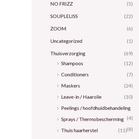
NO FRIZZ
(5)
SOUPLELISS
(22)
ZOOM
(6)
Uncategorized
(1)
Thuisverzorging
(69)
Shampoos
(12)
Conditioners
(7)
Maskers
(24)
Leave-in / Haarolie
(10)
Peelings / hoofdhuidbehandeling
(4)
Sprays / Thermobescherming
(8)
Thuis haarherstel
(11)