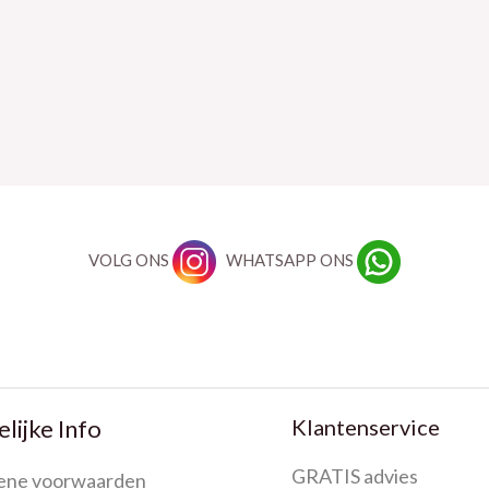
VOLG ONS
WHATSAPP ONS
Klantenservice
lijke Info
GRATIS advies
ene voorwaarden