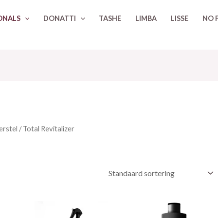
ONALS
DONATTI
TASHE
LIMBA
LISSE
NO 
erstel
/ Total Revitalizer