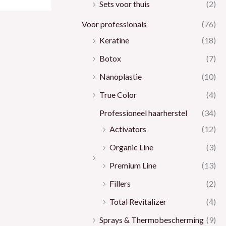
Sets voor thuis
(2)
Voor professionals
(76)
Keratine
(18)
Botox
(7)
Nanoplastie
(10)
True Color
(4)
Professioneel haarherstel
(34)
Activators
(12)
Organic Line
(3)
Premium Line
(13)
Fillers
(2)
Total Revitalizer
(4)
Sprays & Thermobescherming
(9)