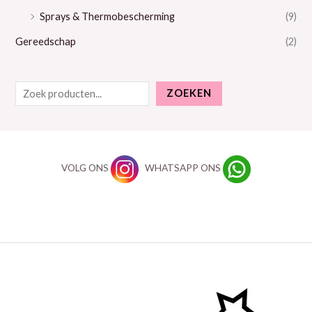
Sprays & Thermobescherming
(9)
Gereedschap
(2)
ZOEKEN
VOLG ONS
WHATSAPP ONS