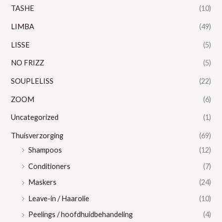
TASHE
(10)
LIMBA
(49)
LISSE
(5)
NO FRIZZ
(5)
SOUPLELISS
(22)
ZOOM
(6)
Uncategorized
(1)
Thuisverzorging
(69)
Shampoos
(12)
Conditioners
(7)
Maskers
(24)
Leave-in / Haarolie
(10)
Peelings / hoofdhuidbehandeling
(4)