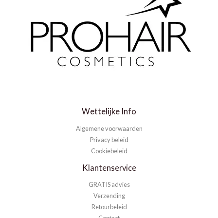
Wettelijke Info
Algemene voorwaarden
Privacy beleid
Cookiebeleid
Klantenservice
GRATIS advies
Verzending
Retourbeleid