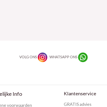
VOLG ONS
WHATSAPP ONS
Klantenservice
lijke Info
GRATIS advies
ene voorwaarden