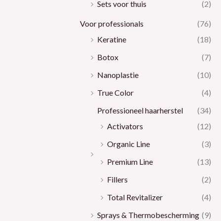
Sets voor thuis
(2)
Voor professionals
(76)
Keratine
(18)
Botox
(7)
Nanoplastie
(10)
True Color
(4)
Professioneel haarherstel
(34)
Activators
(12)
Organic Line
(3)
Premium Line
(13)
Fillers
(2)
Total Revitalizer
(4)
Sprays & Thermobescherming
(9)