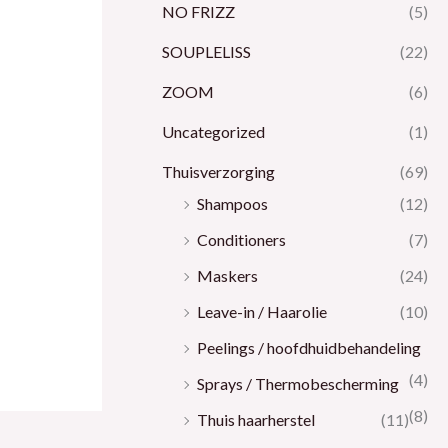
NO FRIZZ
(5)
SOUPLELISS
(22)
ZOOM
(6)
Uncategorized
(1)
Thuisverzorging
(69)
Shampoos
(12)
Conditioners
(7)
Maskers
(24)
Leave-in / Haarolie
(10)
Peelings / hoofdhuidbehandeling
(4)
Sprays / Thermobescherming
(8)
Thuis haarherstel
(11)