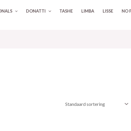
ONALS
DONATTI
TASHE
LIMBA
LISSE
NO 