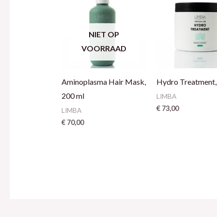
NIET OP
VOORRAAD
Aminoplasma Hair Mask,
Hydro Treatment,
200 ml
LIMBA
€
73,00
LIMBA
€
70,00