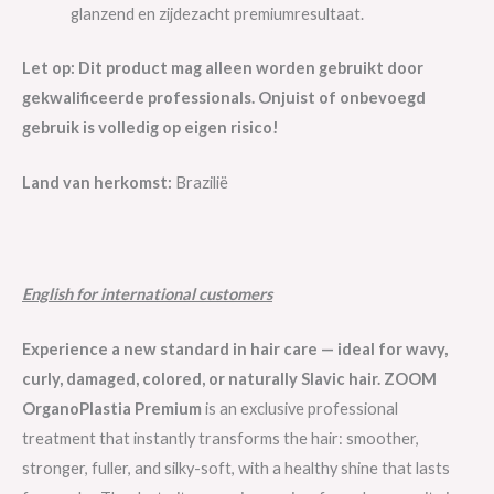
glanzend en zijdezacht premiumresultaat.
Let op: Dit product mag alleen worden gebruikt door
gekwalificeerde professionals. Onjuist of onbevoegd
gebruik is volledig op eigen risico!
Land van herkomst:
Brazilië
English for international customers
Experience a new standard in hair care — ideal for wavy,
curly, damaged, colored, or naturally Slavic hair. ZOOM
OrganoPlastia Premium
is an exclusive professional
treatment that instantly transforms the hair: smoother,
stronger, fuller, and silky-soft, with a healthy shine that lasts