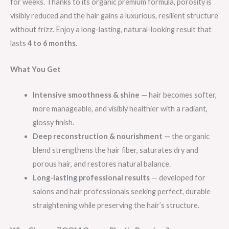
for weeks. Thanks to its organic premium formula, porosity is
visibly reduced and the hair gains a luxurious, resilient structure
without frizz. Enjoy a long-lasting, natural-looking result that
lasts
4 to 6 months
.
What You Get
Intensive smoothness & shine
— hair becomes softer,
more manageable, and visibly healthier with a radiant,
glossy finish.
Deep reconstruction & nourishment
— the organic
blend strengthens the hair fiber, saturates dry and
porous hair, and restores natural balance.
Long-lasting professional results
— developed for
salons and hair professionals seeking perfect, durable
straightening while preserving the hair’s structure.