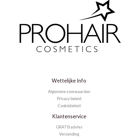
Wettelijke Info
Algemene voorwaarden
Privacy beleid
Cookiebeleid
Klantenservice
GRATIS advies
Verzending