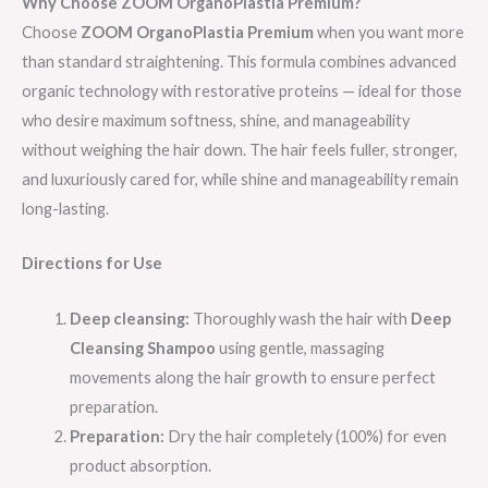
Why Choose ZOOM OrganoPlastia Premium?
Choose
ZOOM OrganoPlastia Premium
when you want more
than standard straightening. This formula combines advanced
organic technology with restorative proteins — ideal for those
who desire maximum softness, shine, and manageability
without weighing the hair down. The hair feels fuller, stronger,
and luxuriously cared for, while shine and manageability remain
long-lasting.
Directions for Use
Deep cleansing:
Thoroughly wash the hair with
Deep
Cleansing Shampoo
using gentle, massaging
movements along the hair growth to ensure perfect
preparation.
Preparation:
Dry the hair completely (100%) for even
product absorption.