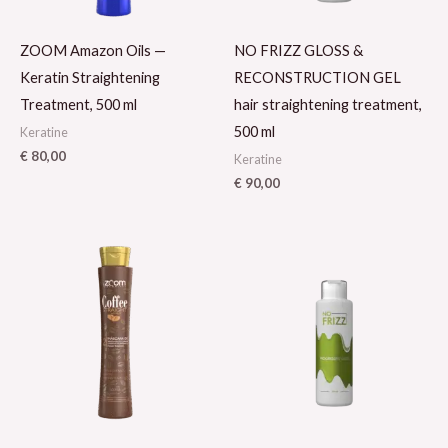
ZOOM Amazon Oils —
NO FRIZZ GLOSS &
Keratin Straightening
RECONSTRUCTION GEL
Treatment, 500 ml
hair straightening treatment,
500 ml
Keratine
€
80,00
Keratine
€
90,00