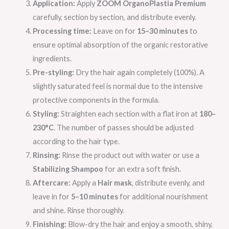
Application:
Apply
ZOOM OrganoPlastia Premium
carefully, section by section, and distribute evenly.
Processing time:
Leave on for
15–30 minutes
to
ensure optimal absorption of the organic restorative
ingredients.
Pre-styling:
Dry the hair again completely (100%). A
slightly saturated feel is normal due to the intensive
protective components in the formula.
Styling:
Straighten each section with a flat iron at
180–
230°C
. The number of passes should be adjusted
according to the hair type.
Rinsing:
Rinse the product out with water or use a
Stabilizing Shampoo
for an extra soft finish.
Aftercare:
Apply a
Hair mask
, distribute evenly, and
leave in for
5–10 minutes
for additional nourishment
and shine. Rinse thoroughly.
Finishing:
Blow-dry the hair and enjoy a smooth, shiny,