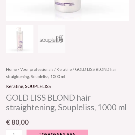
Home
/
Voor professionals
/
Keratine
/ GOLD LISS BLOND hair
straightening, Soupleliss, 1000 ml
Keratine
,
SOUPLELISS
GOLD LISS BLOND hair
straightening, Soupleliss, 1000 ml
€
80,00
TOEVOEGEN AAN