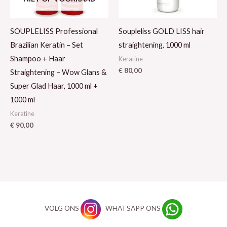
SOUPLELISS Professional
Soupleliss GOLD LISS hair
Brazilian Keratin – Set
straightening, 1000 ml
Shampoo + Haar
Keratine
€
80,00
Straightening – Wow Glans &
Super Glad Haar, 1000 ml +
1000 ml
Keratine
€
90,00
VOLG ONS
WHATSAPP ONS