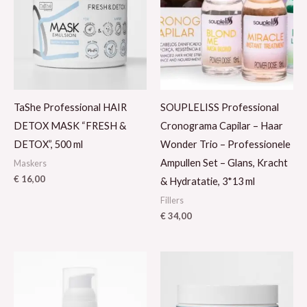
TaShe Professional HAIR
SOUPLELISS Professional
DETOX MASK “FRESH &
Cronograma Capilar – Haar
DETOX”, 500 ml
Wonder Trio – Professionele
Ampullen Set – Glans, Kracht
Maskers
€
16,00
& Hydratatie, 3*13 ml
Fillers
€
34,00