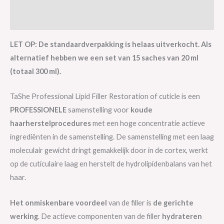
Merk
LET OP: De standaardverpakking is helaas uitverkocht. Als
alternatief hebben we een set van 15 saches van 20 ml
(totaal 300 ml).
TaShe Professional Lipid Filler Restoration of cuticle is een
PROFESSIONELE
samenstelling voor
koude
haarherstelprocedures
met een hoge concentratie actieve
ingrediënten in de samenstelling. De samenstelling met een laag
moleculair gewicht dringt gemakkelijk door in de cortex, werkt
op de cuticulaire laag en herstelt de hydrolipidenbalans van het
haar.
Het onmiskenbare
voordeel
van de filler is
de gerichte
werking
. De actieve componenten van de filler
hydrateren