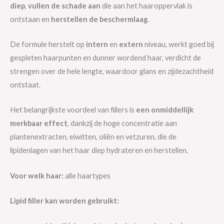
diep
,
vullen de schade aan
die aan het haaroppervlak is
ontstaan en
herstellen de beschermlaag
.
De formule herstelt op
intern
en
extern
niveau, werkt goed bij
gespleten haarpunten en dunner wordend haar, verdicht de
strengen over de hele lengte, waardoor glans en zijdezachtheid
ontstaat.
Het belangrijkste voordeel van fillers is
een onmiddellijk
merkbaar effect
, dankzij de hoge concentratie aan
plantenextracten, eiwitten, oliën en vetzuren, die de
lipidenlagen van het haar diep hydrateren en herstellen.
Voor welk haar:
alle haartypes
Lipid filler kan worden gebruikt: