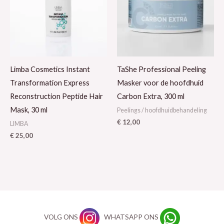
Limba Cosmetics Instant
TaShe Professional Peeling
Transformation Express
Masker voor de hoofdhuid
Reconstruction Peptide Hair
Carbon Extra, 300 ml
Mask, 30 ml
Peelings / hoofdhuidbehandeling
€
12,00
LIMBA
€
25,00
VOLG ONS
WHATSAPP ONS