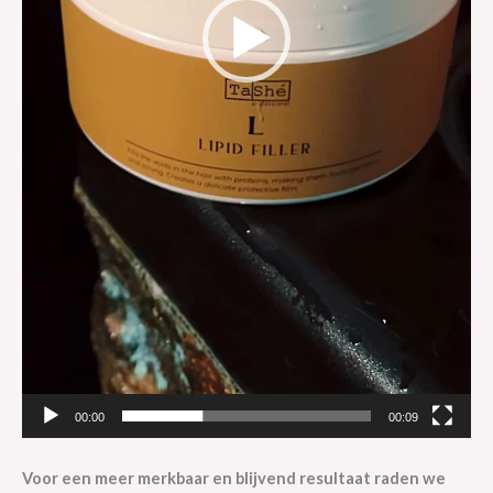
00:00
00:09
Voor een meer merkbaar en blijvend resultaat raden we