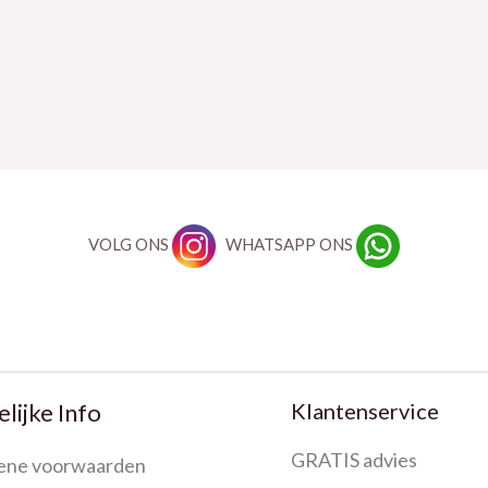
VOLG ONS
WHATSAPP ONS
Klantenservice
lijke Info
GRATIS advies
ene voorwaarden