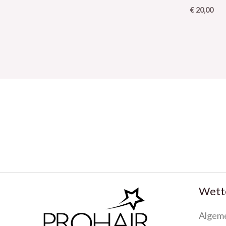
€
20,00
Wette
Algem