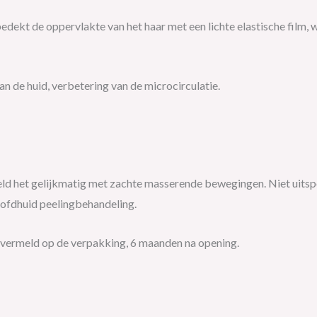
, bedekt de oppervlakte van het haar met een lichte elastische fil
an de huid, verbetering van de microcirculatie.
eld het gelijkmatig met zachte masserende bewegingen. Niet uitsp
oofdhuid peelingbehandeling.
vermeld op de verpakking, 6 maanden na opening.