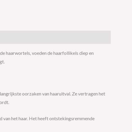
de haarwortels, voeden de haarfollikels diep en
gt.
angrijkste oorzaken van haaruitval. Ze vertragen het
ordt.
id van het haar. Het heeft ontstekingsremmende