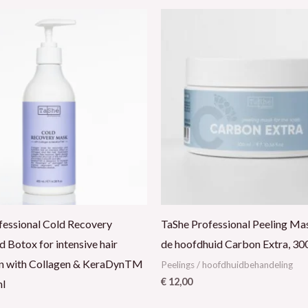
fessional Cold Recovery
TaShe Professional Peeling Ma
 Botox for intensive hair
de hoofdhuid Carbon Extra, 30
on with Collagen & KeraDynTM
Peelings / hoofdhuidbehandeling
€
12,00
ml