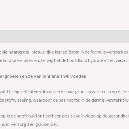
de haargroei.
Natuurlijke ingrediënten in de formule versterken 
e huid te verbeteren, terwijl het de hoofdhuid hydrateert en verzor
en groeien en ze van binnenuit wil voeden.
l. De ingrediënten stimuleren de haargroei en werken in op de bel
de stofwisseling, waardoor de haarwortel in de dermis versterkt w
op in de hoofdhuid en heeft een positieve invloed op de gezondhe
nder, verzorgd en glanzender.