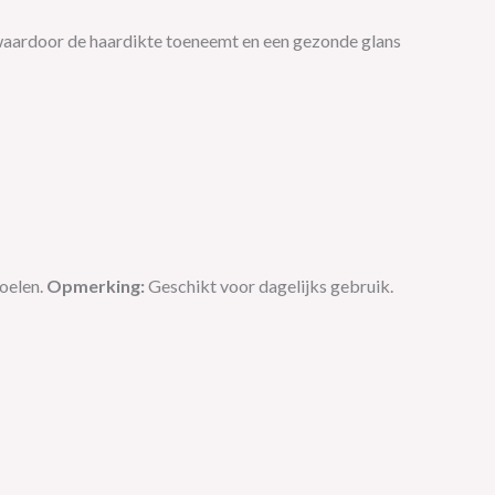
m, waardoor de haardikte toeneemt en een gezonde glans
oelen.
Opmerking:
Geschikt voor dagelijks gebruik.