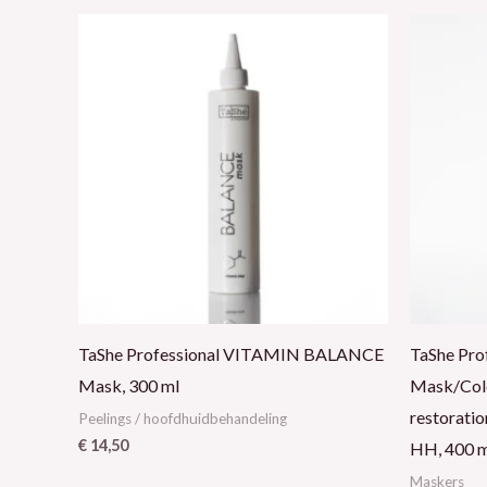
TaShe Professional VITAMIN BALANCE
TaShe Pro
Mask, 300 ml
Mask/Cold
restorati
Peelings / hoofdhuidbehandeling
€
14,50
HH, 400 
Maskers