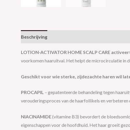
Beschrijving
Aanvullende informatie
LOTION-ACTIVATOR HOME SCALP CARE activeert 
voorkomen haaruitval. Het helpt de microcirculatie in d
Geschikt voor wie sterke, zijdezachte haren wil lat
PROCAPIL
– gepatenteerde behandeling tegen haaruitva
verouderingsproces van de haarfollikels en verbeteren 
NIACINAMIDE
(vitamine B3) bevordert de bloedsomlo
eigenschappen voor de hoofdhuid. Het haar groeit gezo