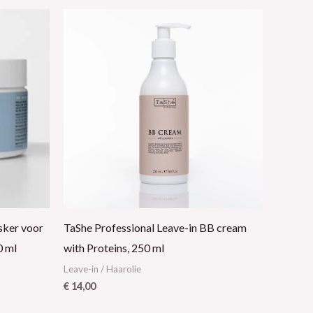
sker voor
TaShe Professional Leave-in BB cream
0 ml
with Proteins, 250 ml
Leave-in / Haarolie
€
14,00