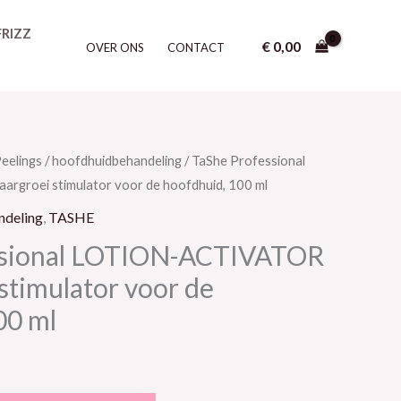
FRIZZ
€
0,00
OVER ONS
CONTACT
eelings / hoofdhuidbehandeling
/ TaShe Professional
groei stimulator voor de hoofdhuid, 100 ml
ndeling
,
TASHE
ssional LOTION-ACTIVATOR
stimulator voor de
00 ml