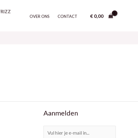
FRIZZ
€
0,00
OVER ONS
CONTACT
Aanmelden
E