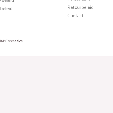
Retourbeleid
beleid
Contact
airCosmetics.