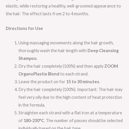
elastic, while restoring a healthy, well-groomed appearance to
the hair. The effect lasts from 2 to 4 months.
Directions for Use
Using massaging movements along the hair growth,
thoroughly wash the hair length with
Deep Cleansing
Shampoo
.
Dry the hair completely (100%) and then apply
ZOOM
OrganoPlastia Blond
to each strand.
Leave the product on for
15 to 30 minutes
.
Dry the hair completely (100%). Important: The hair may
feel very oily due to the high content of heat protection
in the formula.
Straighten each strand with a flat iron at a temperature
of
180-230°C
. The number of passes should be selected
individually based on the hair type.