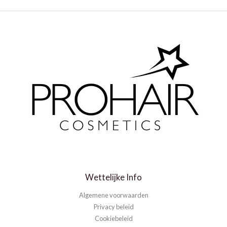
Wettelijke Info
Algemene voorwaarden
Privacy beleid
Cookiebeleid