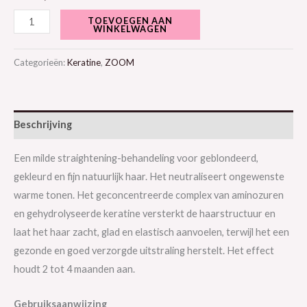
TOEVOEGEN AAN
WINKELWAGEN
Categorieën:
Keratine
,
ZOOM
Beschrijving
Een milde straightening-behandeling voor geblondeerd,
gekleurd en fijn natuurlijk haar. Het neutraliseert ongewenste
warme tonen. Het geconcentreerde complex van aminozuren
en gehydrolyseerde keratine versterkt de haarstructuur en
laat het haar zacht, glad en elastisch aanvoelen, terwijl het een
gezonde en goed verzorgde uitstraling herstelt. Het effect
houdt 2 tot 4 maanden aan.
Gebruiksaanwijzing