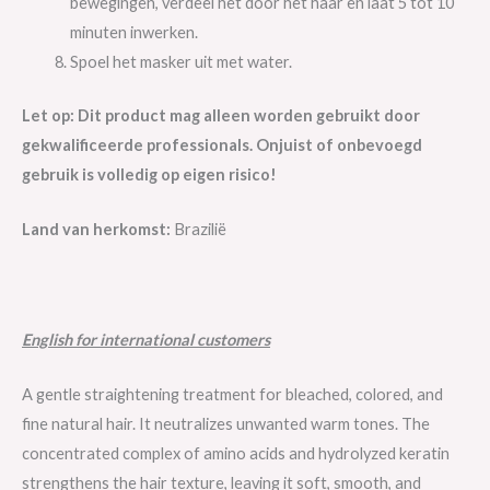
bewegingen, verdeel het door het haar en laat 5 tot 10
minuten inwerken.
Spoel het masker uit met water.
Let op: Dit product mag alleen worden gebruikt door
gekwalificeerde professionals. Onjuist of onbevoegd
gebruik is volledig op eigen risico!
Land van herkomst:
Brazilië
English for international customers
A gentle straightening treatment for bleached, colored, and
fine natural hair. It neutralizes unwanted warm tones. The
concentrated complex of amino acids and hydrolyzed keratin
strengthens the hair texture, leaving it soft, smooth, and