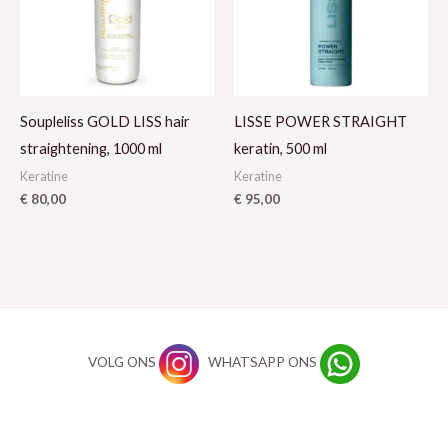
Soupleliss GOLD LISS hair
LISSE POWER STRAIGHT
straightening, 1000 ml
keratin, 500 ml
Keratine
Keratine
€
80,00
€
95,00
VOLG ONS
WHATSAPP ONS