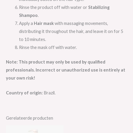
Rinse the product off with water or
Stabilizing
Shampoo
.
Apply a
Hair mask
with massaging movements,
distributing it throughout the hair, and leave it on for 5
to 10 minutes.
Rinse the mask off with water.
Note:
This product may only be used by qualified
professionals. Incorrect or unauthorized use is entirely at
your own risk!
Country of origin:
Brazil.
Gerelateerde producten