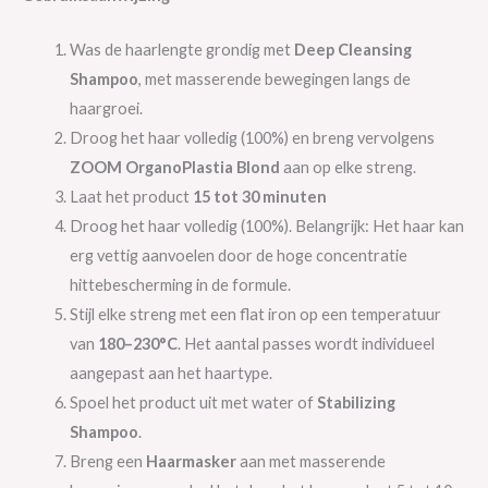
Was de haarlengte grondig met
Deep Cleansing
Shampoo
, met masserende bewegingen langs de
haargroei.
Droog het haar volledig (100%) en breng vervolgens
ZOOM OrganoPlastia Blond
aan op elke streng.
Laat het product
15 tot 30 minuten
Droog het haar volledig (100%). Belangrijk: Het haar kan
erg vettig aanvoelen door de hoge concentratie
hittebescherming in de formule.
Stijl elke streng met een flat iron op een temperatuur
van
180–230°C
. Het aantal passes wordt individueel
aangepast aan het haartype.
Spoel het product uit met water of
Stabilizing
Shampoo
.
Breng een
Haarmasker
aan met masserende