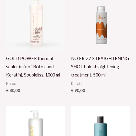
GOLD POWER thermal
NO FRIZZ STRAIGHTENING
sealer (mix of Botox and
SHOT hair straightening
Keratin), Soupleliss, 1000 ml
treatment, 500 ml
Botox
Keratine
€
80,00
€
90,00