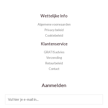
Wettelijke Info
Algemene voorwaarden
Privacy beleid
Cookiebeleid
Klantenservice
GRATIS advies
Verzending
Retourbeleid
Contact
Aanmelden
E
m