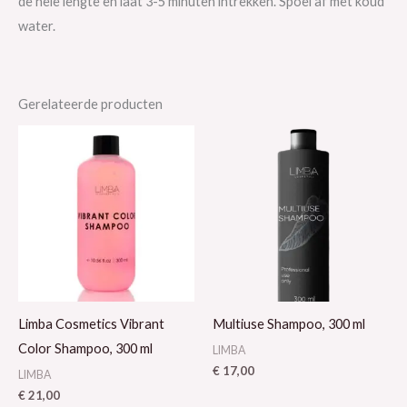
de hele lengte en laat 3-5 minuten intrekken. Spoel af met koud
water.
Gerelateerde producten
Limba Cosmetics Vibrant
Multiuse Shampoo, 300 ml
Color Shampoo, 300 ml
LIMBA
€
17,00
LIMBA
€
21,00