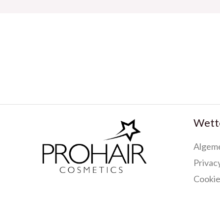
Wette
Algem
Privacy
Cookie