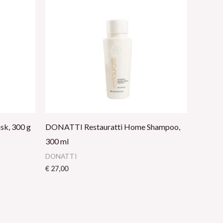
k, 300 g
DONATTI Restauratti Home Shampoo,
300 ml
DONATTI
€
27,00