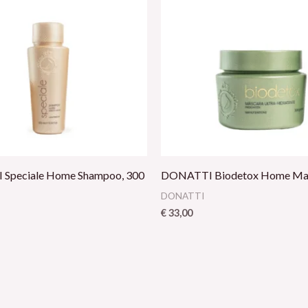
Speciale Home Shampoo, 300
DONATTI Biodetox Home Mas
DONATTI
€
33,00