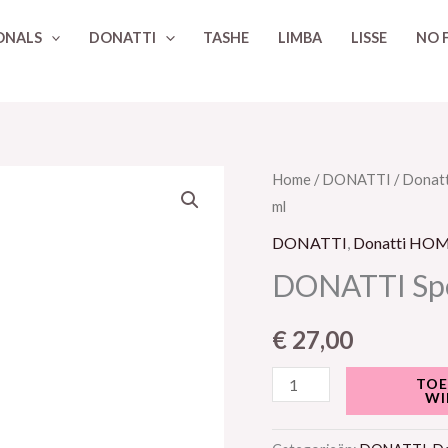
ONALS
DONATTI
TASHE
LIMBA
LISSE
NO 
DONATTI
Home
/
DONATTI
/
Donat
ml
Speciale
Home
DONATTI
,
Donatti HO
Leave
DONATTI Spec
In,
300
€
27,00
ml
aantal
TOE
WI