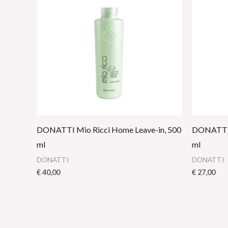
DONATTI Mio Ricci Home Leave-in, 500
DONATTI 
ml
ml
DONATTI
DONATTI
€
40,00
€
27,00