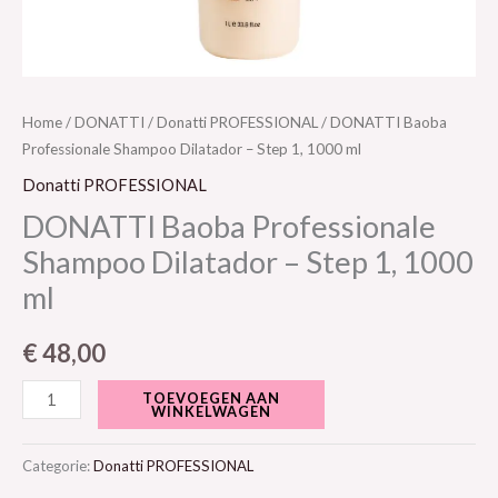
Home
/
DONATTI
/
Donatti PROFESSIONAL
/ DONATTI Baoba
Professionale Shampoo Dilatador – Step 1, 1000 ml
Donatti PROFESSIONAL
DONATTI Baoba Professionale
Shampoo Dilatador – Step 1, 1000
ml
€
48,00
TOEVOEGEN AAN
WINKELWAGEN
Categorie:
Donatti PROFESSIONAL