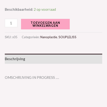
Beschikbaarheid:
2 op voorraad
TOEVOEGEN AAN
WINKELWAGEN
SKU:
s05
Categorieën:
Nanoplastie
,
SOUPLELISS
Beschrijving
OMSCHRIJVING IN PROGRESS ….