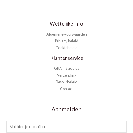
Wettelijke Info
Algemene voorwaarden
Privacy beleid
Cookiebeleid
Klantenservice
GRATIS advies
Verzending
Retourbeleid
Contact
Aanmelden
E
m