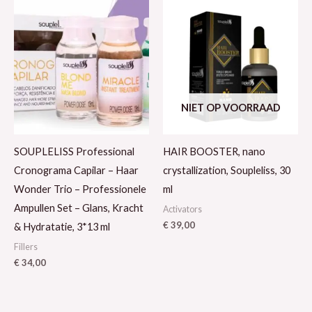
NIET OP VOORRAAD
SOUPLELISS Professional
HAIR BOOSTER, nano
Cronograma Capilar – Haar
crystallization, Soupleliss, 30
Wonder Trio – Professionele
ml
Ampullen Set – Glans, Kracht
Activators
€
39,00
& Hydratatie, 3*13 ml
Fillers
€
34,00