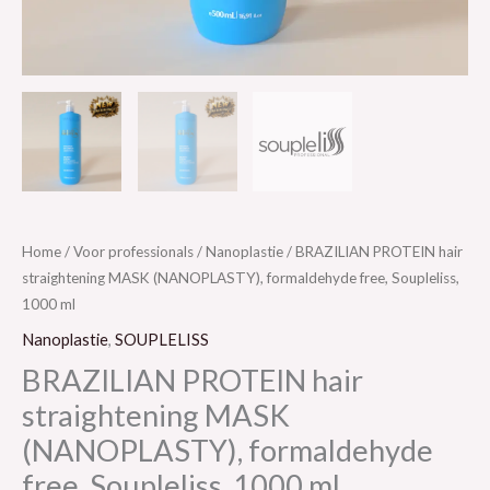
Home
/
Voor professionals
/
Nanoplastie
/ BRAZILIAN PROTEIN hair
straightening MASK (NANOPLASTY), formaldehyde free, Soupleliss,
1000 ml
Nanoplastie
,
SOUPLELISS
BRAZILIAN PROTEIN hair
straightening MASK
(NANOPLASTY), formaldehyde
free, Soupleliss, 1000 ml