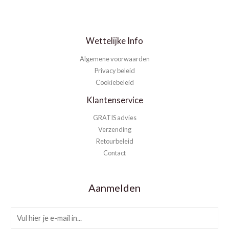
Wettelijke Info
Algemene voorwaarden
Privacy beleid
Cookiebeleid
Klantenservice
GRATIS advies
Verzending
Retourbeleid
Contact
Aanmelden
E
m