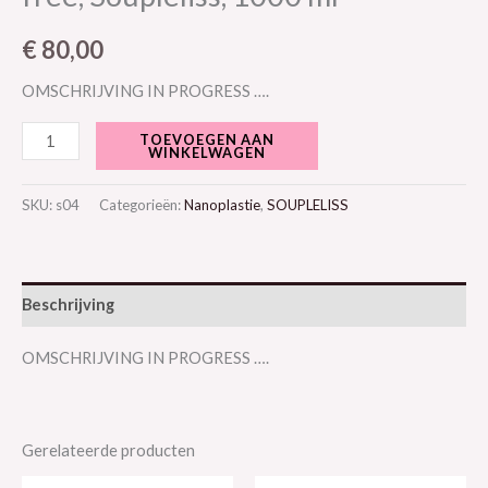
€
80,00
OMSCHRIJVING IN PROGRESS ….
TOEVOEGEN AAN
WINKELWAGEN
SKU:
s04
Categorieën:
Nanoplastie
,
SOUPLELISS
Beschrijving
OMSCHRIJVING IN PROGRESS ….
Gerelateerde producten
Oorspronkelijke
Huidige